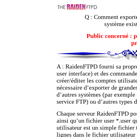
Q : Comment exporter
système exis
Public concerné : p
p
A : RaidenFTPD fourni sa propr
user interface) et des commandes
créer/éditer les comptes utilisat
nécessaire d’exporter de grandes
d’autres systèmes (par exemple 
service FTP) ou d’autres types d
Chaque serveur RaidenFTPD possè
ainsi qu’un fichier user *.user qu
utilisateur est un simple fichier
lignes dans le fichier utilisateur