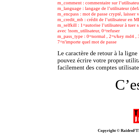
m_comment : commentaire sur l’utilisateur 
m_language : langage de l’utilisateur (defa
m_encpass : mot de passe crypté, laisser v
m_credit_mb : crédit de l’utilisateur en M
m_selfkill : 1=autorise l’utilisateur à tue
avec !nom_utilisateur, 0=refuser
m_pass_type : 0=normal , 2=s/key md4 , 3
7=n'importe quel mot de passe
Le caractère de retour à la lign
pouvez écrire votre propre utili
facilement des comptes utilisat
C’e
Copyright © Raiden