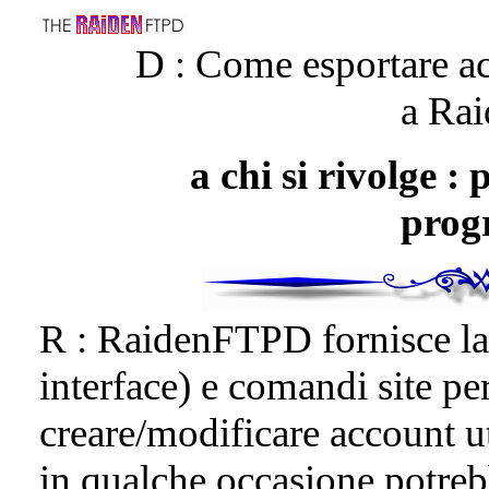
D : Come esportare acc
a Ra
a chi si rivolge :
prog
R : RaidenFTPD fornisce la
interface) e comandi site per
creare/modificare account u
in qualche occasione potreb