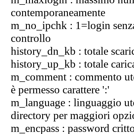
contemporaneamente
m_no_ipchk : 1=login senza 
controllo
history_dn_kb : totale scar
history_up_kb : totale cari
m_comment : commento utent
è permesso carattere ':'
m_language : linguaggio uten
directory per maggiori opzi
m_encpass : password crittog