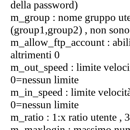
della password)
m_group : nome gruppo uten
(group1,group2) , non sono 
m_allow_ftp_account : abil
altrimenti 0
m_out_speed : limite veloci
0=nessun limite
m_in_speed : limite velocit
0=nessun limite
m_ratio : 1:x ratio utente , 
m_maxlogin : massimo nume