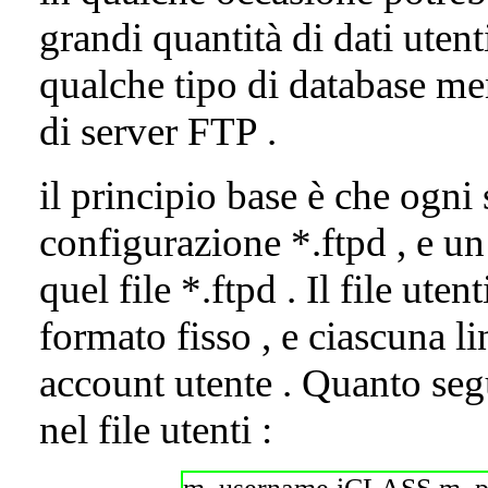
grandi quantità di dati utent
qualche tipo di database mem
di server FTP .
il principio base è che ogn
configurazione *.ftpd , e un 
quel file *.ftpd . Il file ute
formato fisso , e ciascuna li
account utente . Quanto segu
nel file utenti :