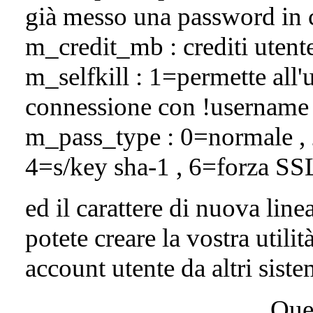
già messo una password in 
m_credit_mb : crediti uten
m_selfkill : 1=permette all'u
connessione con !username 
m_pass_type : 0=normale ,
4=s/key sha-1 , 6=forza SS
ed il carattere di nuova lin
potete creare la vostra utili
account utente da altri sis
Ques