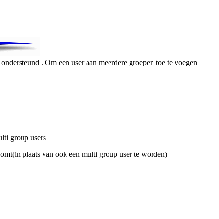
ondersteund . Om een user aan meerdere groepen toe te voegen
ulti group users
 komt(in plaats van ook een multi group user te worden)