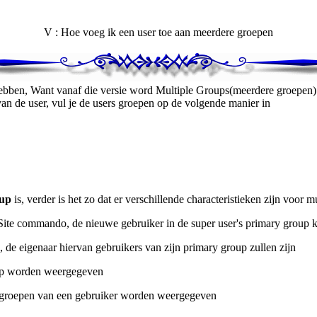
V : Hoe voeg ik een user toe aan meerdere groepen
bben, Want vanaf die versie word Multiple Groups(meerdere groepen) 
an de user, vul je de users groepen op de volgende manier in
up
is, verder is het zo dat er verschillende characteristieken zijn voor m
het Site commando, de nieuwe gebruiker in de super user's primary group
, de eigenaar hiervan gebruikers van zijn primary group zullen zijn
roup worden weergegeven
le groepen van een gebruiker worden weergegeven