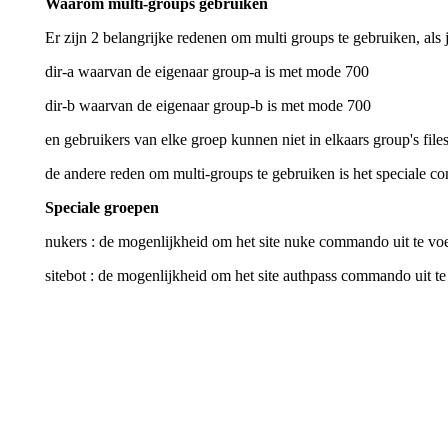
Waarom multi-groups gebruiken
Er zijn 2 belangrijke redenen om multi groups te gebruiken, als j
dir-a waarvan de eigenaar group-a is met mode 700
dir-b waarvan de eigenaar group-b is met mode 700
en gebruikers van elke groep kunnen niet in elkaars group's files
de andere reden om multi-groups te gebruiken is het speciale c
Speciale groepen
nukers : de mogenlijkheid om het site nuke commando uit te vo
sitebot : de mogenlijkheid om het site authpass commando uit te