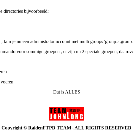
e directories bijvoorbeeld:
 , kun je nu een administrator account met multi groups 'group-a,group-b
ommando voor sommige groepen , er zijn nu 2 speciale groepen, daarover
eren
 voeren
Dat is ALLES
Copyright © RaidenFTPD TEAM , ALL RIGHTS RESERVED