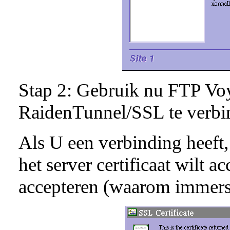
Stap 2: Gebruik nu FTP Vo
RaidenTunnel/SSL te verbi
Als U een verbinding heeft
het server certificaat wilt a
accepteren (waarom immers 