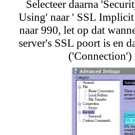
Selecteer daarna 'Securi
Using' naar ' SSL Implicit
naar 990, let op dat wanne
server's SSL poort is en d
('Connection') 