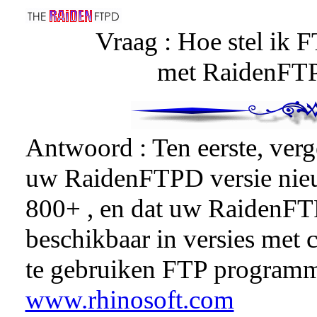
Vraag : Hoe stel ik 
met RaidenFTP
Antwoord : Ten eerste, verg
uw RaidenFTPD versie nieuw
800+ , en dat uw RaidenFTP
beschikbaar in versies met c
te gebruiken FTP program
www.rhinosoft.com