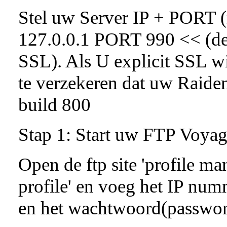
Stel uw Server IP + PORT (m
127.0.0.1 PORT 990 << (de 
SSL). Als U explicit SSL wi
te verzekeren dat uw Raide
build 800
Stap 1: Start uw FTP Voyag
Open de ftp site 'profile ma
profile' en voeg het IP nu
en het wachtwoord(passwor