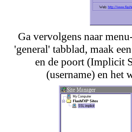
Ga vervolgens naar menu-s
'general' tabblad, maak ee
en de poort (Implicit
(username) en het 