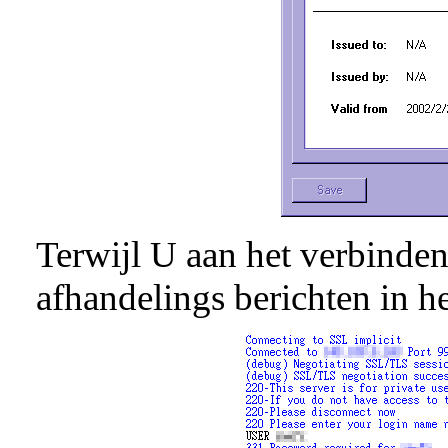
Terwijl U aan het verbinde
afhandelings berichten in h