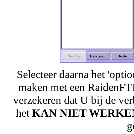
Selecteer daarna het 'opti
maken met een RaidenFTP
verzekeren dat U bij de v
het
KAN NIET WERKE
g