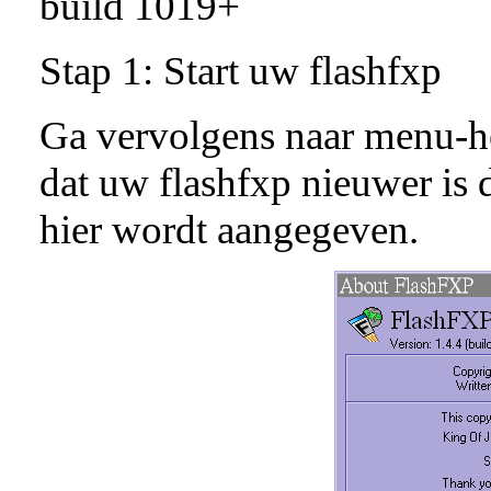
build 1019+
Stap 1: Start uw flashfxp
Ga vervolgens naar menu-he
dat uw flashfxp nieuwer is d
hier wordt aangegeven.