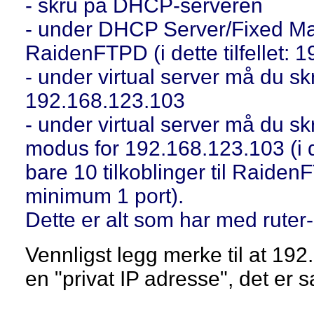
- skru på DHCP-serveren
- under DHCP Server/Fixed Ma
RaidenFTPD (i dette tilfellet: 
- under virtual server må du sk
192.168.123.103
- under virtual server må du s
modus for 192.168.123.103 (i det
bare 10 tilkoblinger til Raiden
minimum 1 port).
Dette er alt som har med ruter-
Vennligst legg merke til at 19
en "privat IP adresse", det er sa