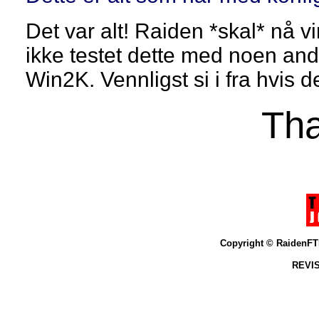
Det var alt! Raiden *skal* nå v
ikke testet dette med noen and
Win2K. Vennligst si i fra hvis d
Tha
Copyright © Raiden
REVIS