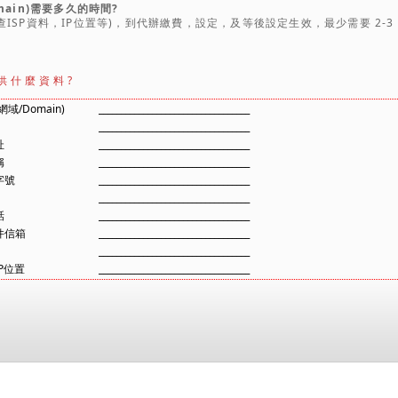
main)需要多久的時間?
查ISP資料，IP位置等)，到代辦繳費，設定，及等後設定生效，最少需要 2-3
供什麼資料?
域/Domain)
__________________________________
__________________________________
址
__________________________________
稱
__________________________________
字號
__________________________________
__________________________________
話
__________________________________
件信箱
__________________________________
__________________________________
P位置
__________________________________