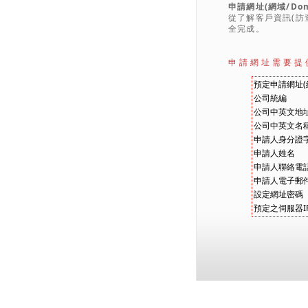
申請網址(網域/Do
從了解客戶資訊(訪
全完成。
申請網址需要提
預定申請網址(網
公司統編
公司中英文地
公司中英文名
申請人身分證
申請人姓名
申請人聯絡電
申請人電子郵
設定網址密碼
預定之伺服器I