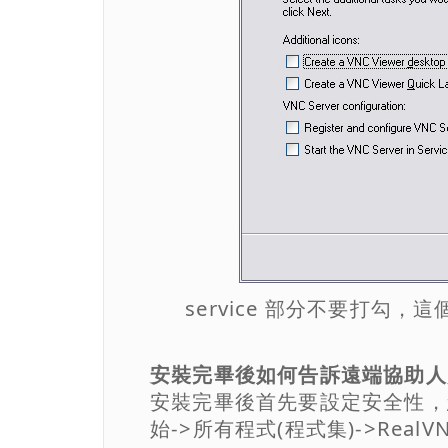
service 部分不要打勾
安裝完畢後如何告訴遠端協助人
安裝完畢後首先要設定安全性，您必
始->所有程式(程式集)->RealVNC-