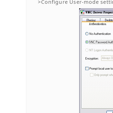
>Configure User-mode sett