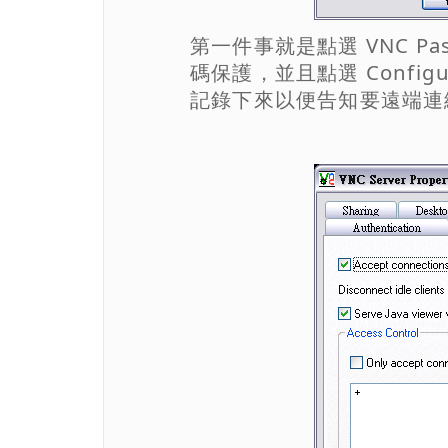
第一件事就是點選 VNC Passw
碼保護，並且點選 Confi
記錄下來以便告知要遠端連