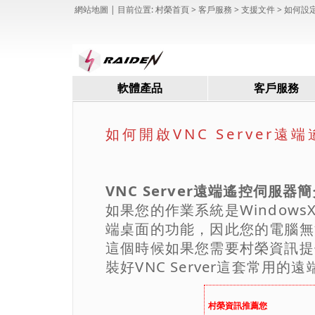
網站地圖
| 目前位置:
村榮首頁
> 客戶服務 >
支援文件
> 如何設定V
軟體產品
客戶服務
如何開啟VNC Server遠
VNC Server遠端遙控伺服器
如果您的作業系統是WindowsX
端桌面的功能，因此您的電腦無
這個時候如果您需要村榮資訊提
裝好VNC Server這套常用
村榮資訊推薦您