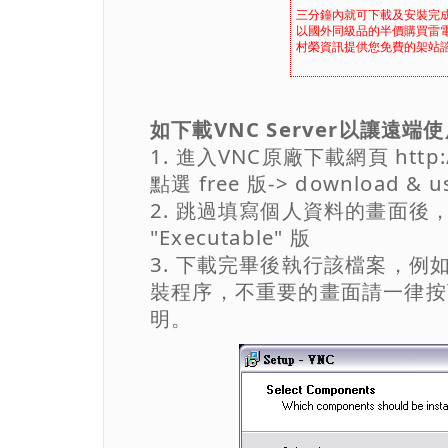
三分鐘內就可下載及安裝完成雷電F
以國外同級品的半價購買雷電FTPD
村榮資訊提供您免費的架站
如下載VNC Server以讓遠
1. 進入VNC原廠下載網頁 http://
點選 free 版-> download & u
2. 跳過填寫個人資料的畫面後，下載 VN
"Executable" 版
3. 下載完畢後執行該檔案，例如 vnc
裝程序，不重要的畫面請一律按
明。