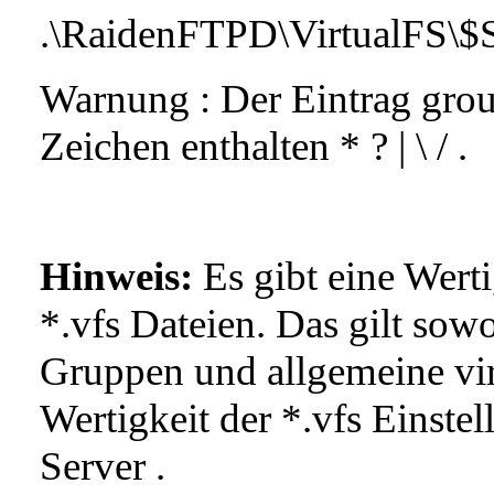
.\RaidenFTPD\VirtualFS\$S
Warnung : Der Eintrag grou
Zeichen enthalten * ? | \ / .
Hinweis:
Es gibt eine Wert
*.vfs Dateien. Das gilt sowo
Gruppen und allgemeine vir
Wertigkeit der *.vfs Einste
Server .