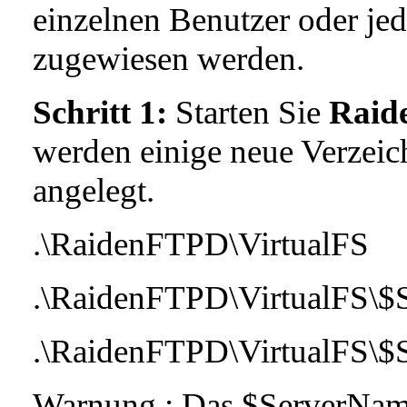
einzelnen Benutzer oder jed
zugewiesen werden.
Schritt 1:
Starten Sie
Raid
werden einige neue Verzei
angelegt.
.\RaidenFTPD\VirtualFS
.\RaidenFTPD\VirtualFS\$
.\RaidenFTPD\VirtualFS\$
Warnung : Das $ServerName