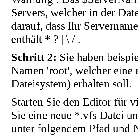
Servers, welcher in der Datei
darauf, dass Ihr Servernam
enthält * ? | \ / .
Schritt 2:
Sie haben beispi
Namen 'root', welcher eine e
Dateisystem) erhalten soll.
Starten Sie den Editor für v
Sie eine neue *.vfs Datei u
unter folgendem Pfad und