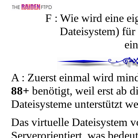
F : Wie wird eine eig
Dateisystem) fü
ein
A : Zuerst einmal wird min
88+
benötigt, weil erst ab d
Dateisysteme unterstützt we
Das virtuelle Dateisystem 
Serverorientiert, was bedeut