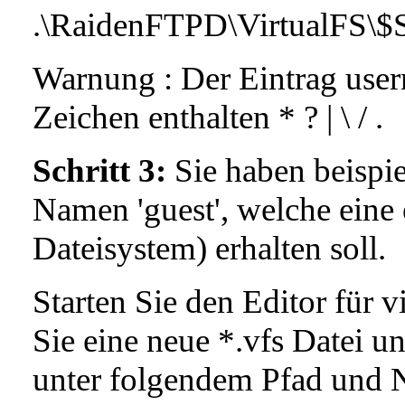
.\RaidenFTPD\VirtualFS\$S
Warnung : Der Eintrag user
Zeichen enthalten * ? | \ / .
Schritt 3:
Sie haben beispi
Namen 'guest', welche eine e
Dateisystem) erhalten soll.
Starten Sie den Editor für v
Sie eine neue *.vfs Datei u
unter folgendem Pfad und