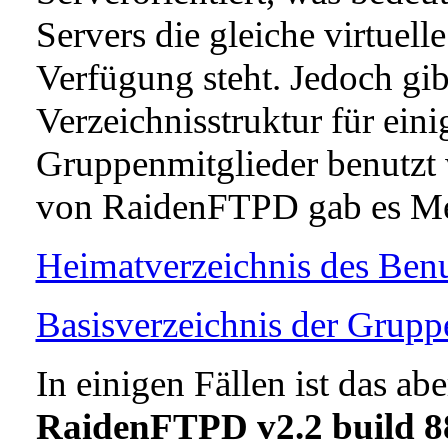
Servers die gleiche virtuell
Verfügung steht. Jedoch gibt
Verzeichnisstruktur für ein
Gruppenmitglieder benutzt w
von RaidenFTPD gab es Me
Heimatverzeichnis des Benu
Basisverzeichnis der Grupp
In einigen Fällen ist das ab
RaidenFTPD v2.2 build 8