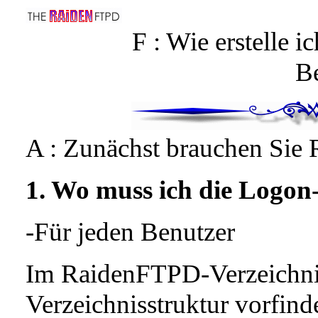
F : Wie erstelle i
B
A : Zunächst brauchen Sie
1. Wo muss ich die Logon
-Für jeden Benutzer
Im RaidenFTPD-Verzeichni
Verzeichnisstruktur vorfind