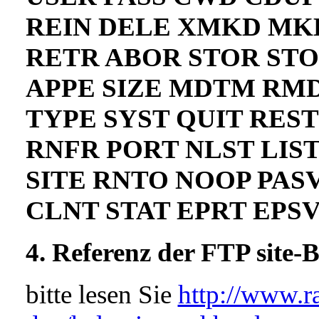
REIN DELE XMKD MK
RETR ABOR STOR ST
APPE SIZE MDTM RM
TYPE SYST QUIT REST
RNFR PORT NLST LIS
SITE RNTO NOOP PAS
CLNT STAT EPRT EPS
4. Referenz der FTP site-B
bitte lesen Sie
http://www.r