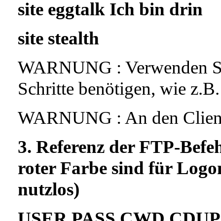
site eggtalk Ich bin drin
site stealth
WARNUNG : Verwenden Sie 
Schritte benötigen, wie z
WARNUNG : An den Client 
3. Referenz der FTP-Befe
roter Farbe sind für Logo
nutzlos)
USER PASS CWD CDUP