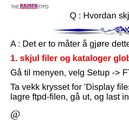
Q : Hvordan skj
A : Det er to måter å gjøre dett
1. skjul filer og kataloger glo
Gå til menyen, velg Setup -> 
Ta vekk krysset for 'Display file
lagre ftpd-filen, gå ut, og last i
@