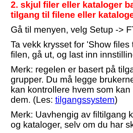
2. skjul filer eller kataloger
tilgang til filene eller katalo
Gå til menyen, velg Setup -> 
Ta vekk krysset for 'Show files 
filen, gå ut, og last inn innstill
Merk: regelen er basert på tilg
grupper. Du må legge brukerne i
kan kontrollere hvem som kan 
dem. (Les:
tilgangssystem
)
Merk: Uavhengig av filtilgang ka
og kataloger, selv om du har 