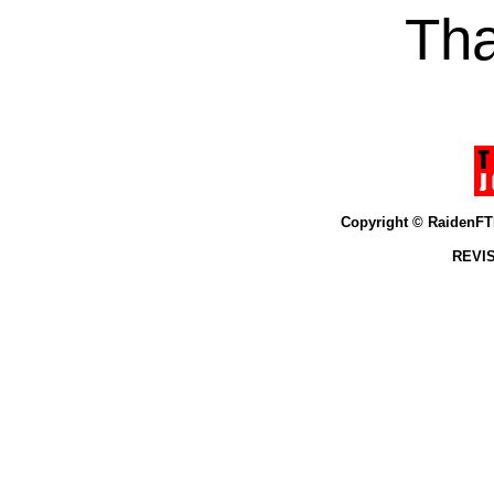
Tha
Copyright © Raiden
REVIS