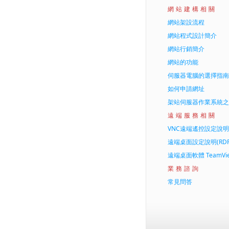
網站建構相關
網站架設流程
網站程式設計簡介
網站行銷簡介
網站的功能
伺服器電腦的選擇指南
如何申請網址
架站伺服器作業系統之
遠端服務相關
VNC遠端遙控設定說明(Re
遠端桌面設定說明(RDP Re
遠端桌面軟體 TeamVi
業務諮詢
常見問答