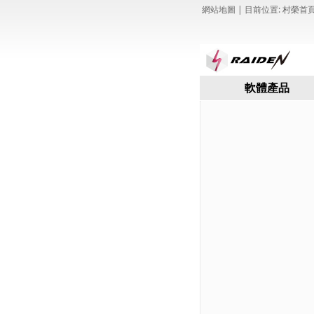
網站地圖
| 目前位置:
村榮首
軟體產品