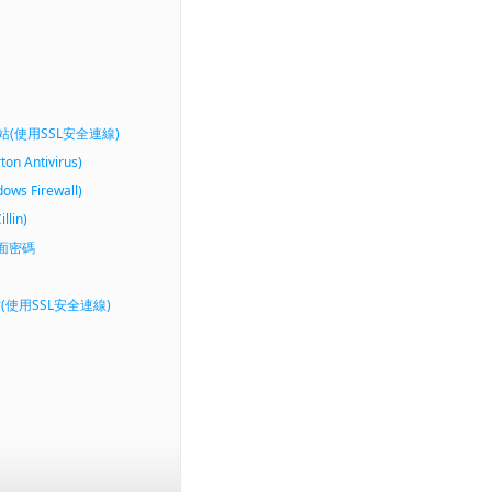
P進站(使用SSL安全連線)
ntivirus)
 Firewall)
in)
介面密碼
進站(使用SSL安全連線)