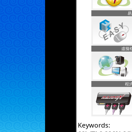
易
虛擬
程式
Keywords: